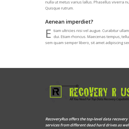
nulla ut metus varius lallus. Phasellus viverra n
Quisque rutrum.
Aenean imperdiet?
E
tiam ultricies nisi vel augue. Curabitur ulla
dui. Etiam rhoncus. Maecenas tempus, tel
sem quam semper libero, sit amet adipiscing s
RecoveryRus offers the top-level data recovery
services from different dead hard drives as wel