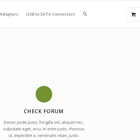
 Adapters
USB to SATA Connectors
CHECK FORUM
Donec pede justo, fringilla vel, aliquet nec,
vulputate eget, arcu. In enim justo, rhoncus
ut, imperdiet a, venenatis vitae, justo.