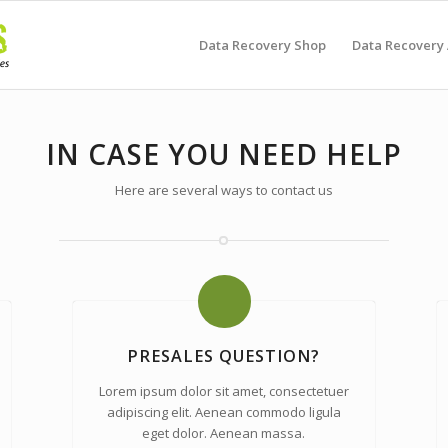
Data Recovery Shop
Data Recovery
IN CASE YOU NEED HELP
Here are several ways to contact us
PRESALES QUESTION?
Lorem ipsum dolor sit amet, consectetuer
adipiscing elit. Aenean commodo ligula
eget dolor. Aenean massa.